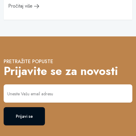
Pročitaj više
PRETRAŽITE POPUSTE
Prijavite se za novosti
Prijavi se