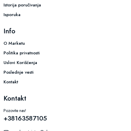
Istorija poručivanja
Isporuka
Info
O Marketu
Politika privatnosti
Uslovi Korišćenja
Poslednje vesti
Kontakt
Kontakt
Pozovite nas!
+38163587105