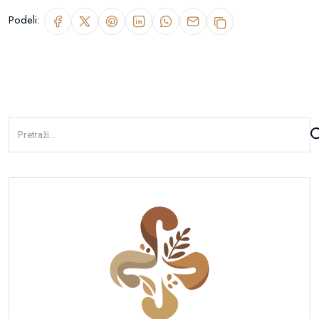
Podeli: