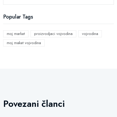
Popular Tags
moj market
proizvodjaci vojvodina
vojvodina
moj maket vojvodina
Povezani članci