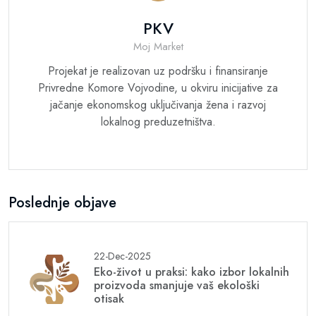
PKV
Moj Market
Projekat je realizovan uz podršku i finansiranje
Privredne Komore Vojvodine, u okviru inicijative za
jačanje ekonomskog uključivanja žena i razvoj
lokalnog preduzetništva.
Poslednje objave
22-Dec-2025
Eko-život u praksi: kako izbor lokalnih
proizvoda smanjuje vaš ekološki
otisak