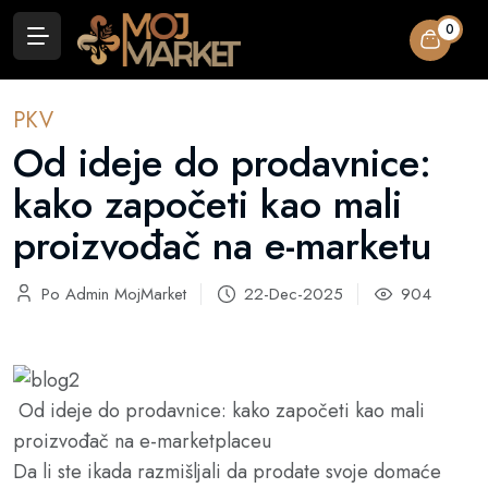
0
PKV
Od ideje do prodavnice:
kako započeti kao mali
proizvođač na e-marketu
Po Admin MojMarket
22-Dec-2025
904
Od ideje do prodavnice: kako započeti kao mali
proizvođač na e-marketplaceu
Da li ste ikada razmišljali da prodate svoje domaće