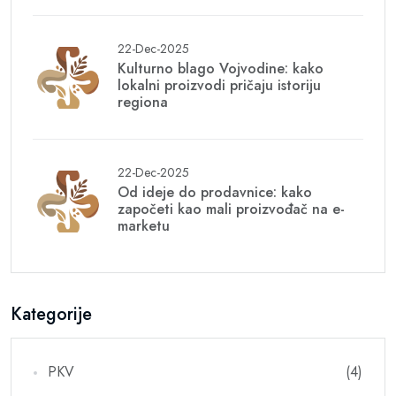
22-Dec-2025
Kulturno blago Vojvodine: kako
lokalni proizvodi pričaju istoriju
regiona
22-Dec-2025
Od ideje do prodavnice: kako
započeti kao mali proizvođač na e-
marketu
Kategorije
PKV
(4)