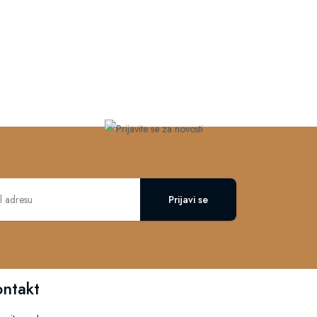
Prijavi se
ontakt