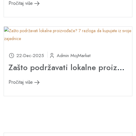
Pročitaj više
22-Dec-2025
Admin MojMarket
Zašto podržavati lokalne proizvođače? 7 razloga da kupujete iz svoje zajednice
Pročitaj više