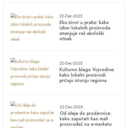
22-Dec-2025
Eko-život u praksi: kako
izbor lokalnih proizvoda
smanjuje vaš ekološki
otisak
22-Dec-2025
Kulturno blago Vojvodine:
kako lokalni proizvodi
pričaju istoriju regiona
22-Dec-2025
Od ideje do prodavnice:
kako započeti kao mali
proizvođač na e-marketu