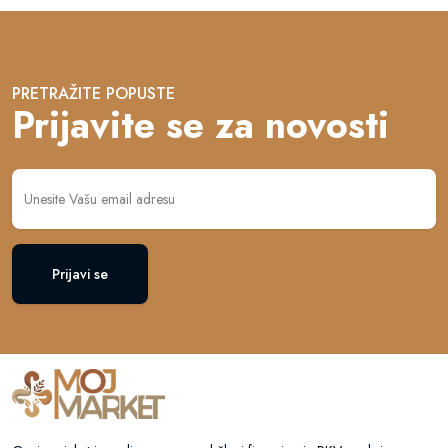
PRETRAŽITE POPUSTE
Prijavite se za novosti
Prijavi se