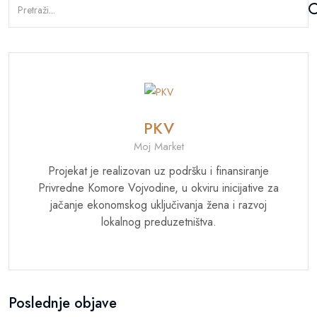
PKV
Moj Market
Projekat je realizovan uz podršku i finansiranje
Privredne Komore Vojvodine, u okviru inicijative za
jačanje ekonomskog uključivanja žena i razvoj
lokalnog preduzetništva.
Poslednje objave