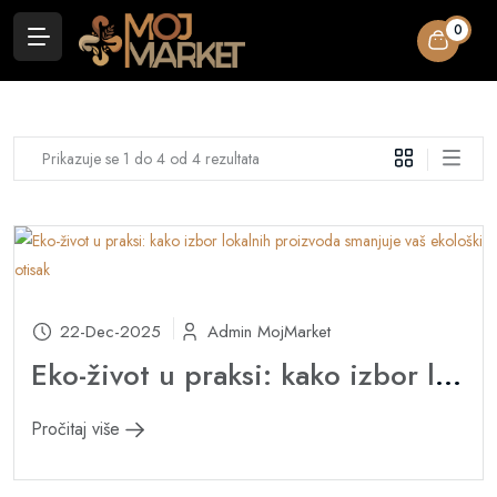
0
Prikazuje se 1 do 4 od 4 rezultata
22-Dec-2025
Admin MojMarket
Eko-život u praksi: kako izbor lokalnih proizvoda smanjuje vaš ekološki otisak
Pročitaj više