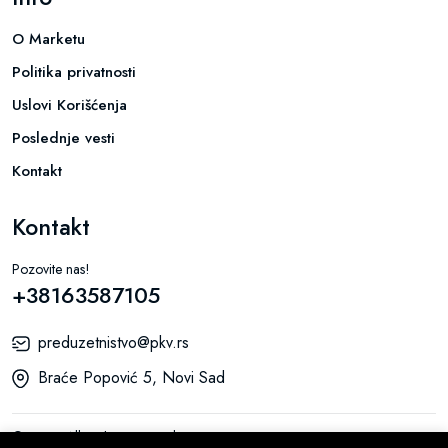
O Marketu
Politika privatnosti
Uslovi Korišćenja
Poslednje vesti
Kontakt
Kontakt
Pozovite nas!
+38163587105
preduzetnistvo@pkv.rs
Braće Popović 5, Novi Sad
© 2026 All Rights Reserved.