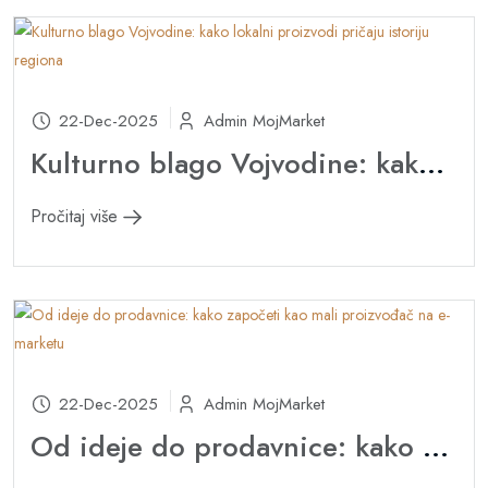
22-Dec-2025
Admin MojMarket
Kulturno blago Vojvodine: kako lokalni proizvodi pričaju istoriju regiona
Pročitaj više
22-Dec-2025
Admin MojMarket
Od ideje do prodavnice: kako započeti kao mali proizvođač na e-marketu