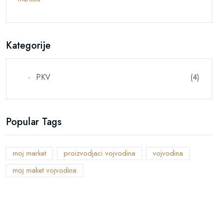
Kategorije
PKV
(4)
Popular Tags
moj market
proizvodjaci vojvodina
vojvodina
moj maket vojvodina